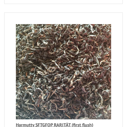
Harmutty SFTGFOP RARITÄT (first flush)