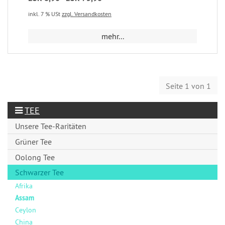
inkl. 7 % USt
zzgl. Versandkosten
mehr...
Seite 1 von 1
TEE
Unsere Tee-Raritäten
Grüner Tee
Oolong Tee
Schwarzer Tee
Afrika
Assam
Ceylon
China