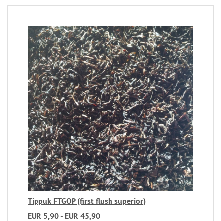
Tippuk FTGOP (first flush superior)
EUR 5,90 - EUR 45,90