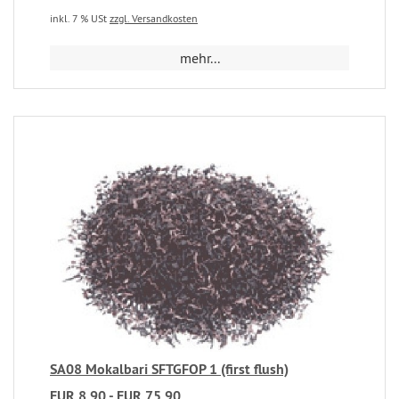
inkl. 7 % USt
zzgl. Versandkosten
mehr...
SA08 Mokalbari SFTGFOP 1 (first flush)
EUR 8,90 - EUR 75,90