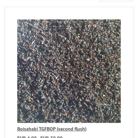
Boisahabi TGFBOP (second flush)