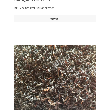
EUR 4,90 - EUR 39,90
inkl. 7 % USt
zzgl. Versandkosten
mehr...