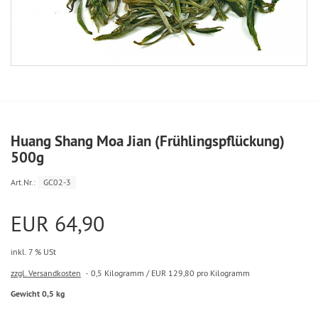
Huang Shang Moa Jian (Frühlingspflückung)
500g
Art.Nr.:
GC02-3
EUR 64,90
inkl. 7 % USt
zzgl. Versandkosten
0,5 Kilogramm / EUR 129,80 pro Kilogramm
Gewicht 0,5 kg