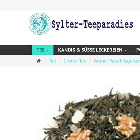
TEE
KANDIS & SÜSSE LECKEREIEN
P
Startseite
Tee
Grüner Tee
Grüner Paradiesgarten