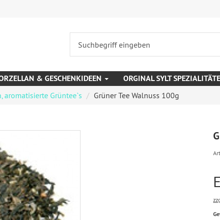
ORZELLAN & GESCHENKIDEEN
ORGINAL SYLT SPEZIALITÄT
, aromatisierte Grüntee`s
Grüner Tee Walnuss 100g
G
Art
zz
Ge