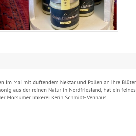
en im Mai mit duftendem Nektar und Pollen an ihre Blüte
onig aus der reinen Natur in Nordfriesland, hat ein feine
er Morsumer Imkerei Kerin Schmidt- Venhaus.