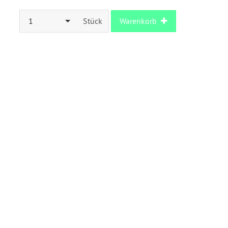
1
Stück
Warenkorb