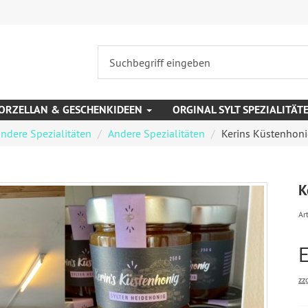
ORZELLAN & GESCHENKIDEEN
ORGINAL SYLT SPEZIALITÄT
ndere Spezialitäten
Andere Spezialitäten
Kerins Küstenhon
K
Art
zz