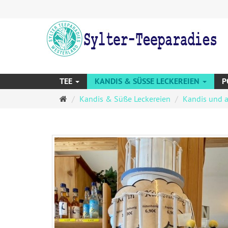
TEE
KANDIS & SÜSSE LECKEREIEN
P
Startseite
Kandis & Süße Leckereien
Kandis und a