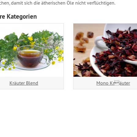
chen, damit sich die ätherischen Öle nicht verflüchtigen.
re Kategorien
Kräuter Blend
Mono Kräuter