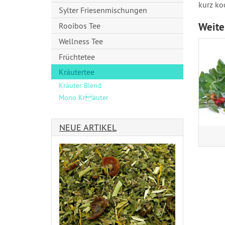
kurz ko
Sylter Friesenmischungen
Weite
Rooibos Tee
Wellness Tee
Früchtetee
Kräutertee
Kräuter Blend
Mono Kräuter
NEUE ARTIKEL