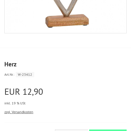
Herz
Art.Nr.:
W-23412
EUR 12,90
inkl. 19 % USt
zzgl. Versandkosten